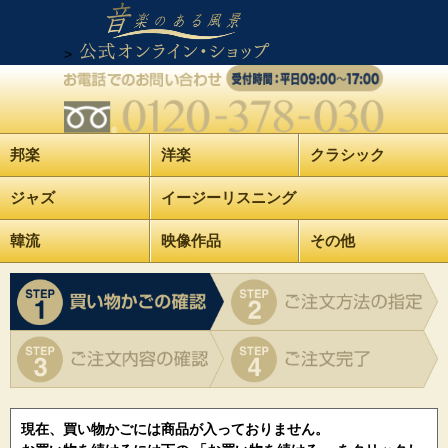
>
邦楽
洋楽
クラシック
ジャズ
イージーリスニング
韓流
映像作品
その他
現在、買い物かごには商品が入っておりません。