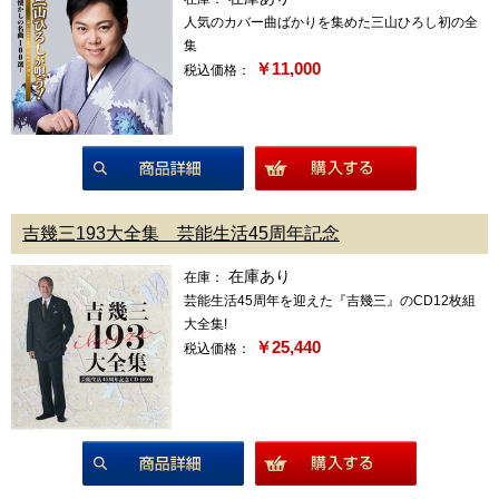
人気のカバー曲ばかりを集めた三山ひろし初の全
集
￥11,000
税込価格：
商品詳細
吉幾三193大全集 芸能生活45周年記念
在庫あり
在庫：
芸能生活45周年を迎えた『吉幾三』のCD12枚組
大全集!
￥25,440
税込価格：
商品詳細