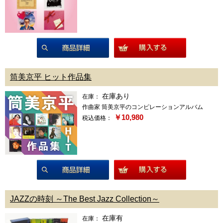
商品詳細
筒美京平 ヒット作品集
在庫あり
在庫：
作曲家 筒美京平のコンピレーションアルバム
￥10,980
税込価格：
商品詳細
JAZZの時刻 ～The Best Jazz Collection～
在庫有
在庫：