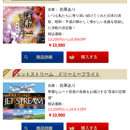
在庫あり
在庫：
いつも私たちに寄り添い続けてくれた日本の演
歌。昭和・平成の輝かしく懐かしい名曲を収録し
た演歌の決定版！
税込価格：
13,200円から16.8%OFF
￥10,980
商品詳細
ジェットストリーム ドリーミーフライト
在庫あり
在庫：
華麗なムード音楽の名曲をお届けする“音楽の定期
便”
税込価格：
13,200円から16.8％OFF
￥10,980