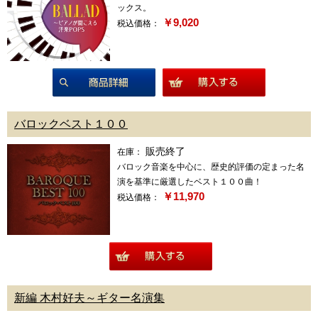
ックス。
￥9,020
税込価格：
商品詳細
バロックベスト１００
販売終了
在庫：
バロック音楽を中心に、歴史的評価の定まった名
演を基準に厳選したベスト１００曲！
￥11,970
税込価格：
商品詳細
新編 木村好夫～ギター名演集