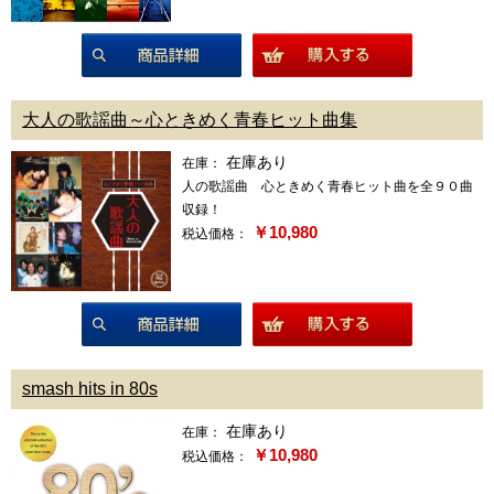
商品詳細
大人の歌謡曲～心ときめく青春ヒット曲集
在庫あり
在庫：
人の歌謡曲 心ときめく青春ヒット曲を全９０曲
収録！
￥10,980
税込価格：
商品詳細
smash hits in 80s
在庫あり
在庫：
￥10,980
税込価格：