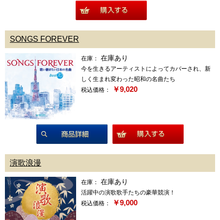
商品詳細
SONGS FOREVER
在庫あり
在庫：
今を生きるアーティストによってカバーされ、新
しく生まれ変わった昭和の名曲たち
￥9,020
税込価格：
商品詳細
演歌浪漫
在庫あり
在庫：
活躍中の演歌歌手たちの豪華競演！
￥9,000
税込価格：