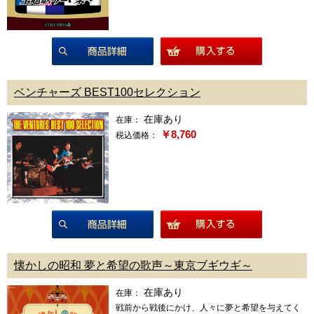
商品詳細
ベンチャーズ BEST100セレクション
在庫あり
在庫：
￥8,760
税込価格：
商品詳細
懐かしの昭和 夢と希望の歌声～東京ブギウギ～
在庫あり
在庫：
戦前から戦後にかけ、人々に夢と希望を与えてく