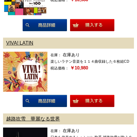
商品詳細
VIVA! LATIN
在庫あり
在庫：
楽しいラテン音楽を１１４曲収録した６枚組CD
￥10,980
税込価格：
商品詳細
越路吹雪 華麗なる世界
在庫あり
在庫：