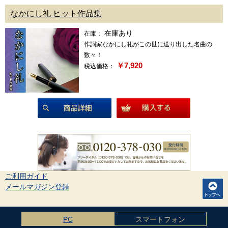
なかにし礼 ヒット作品集
在庫あり
在庫：
作詞家なかにし礼がこの世に送り出した名曲の
数々！
￥7,920
税込価格：
商品詳細
ご利用ガイド
メールマガジン登録
PC
スマートフォン