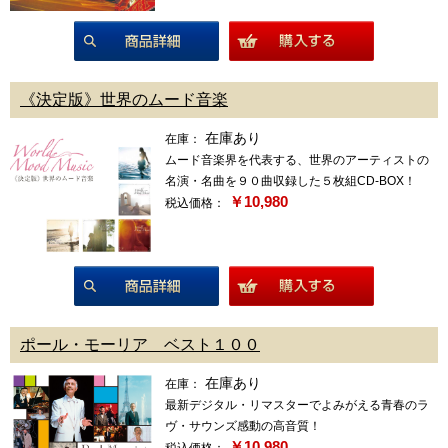
商品詳細
《決定版》世界のムード音楽
在庫あり
在庫：
ムード音楽界を代表する、世界のアーティストの
名演・名曲を９０曲収録した５枚組CD-BOX！
￥10,980
税込価格：
商品詳細
ポール・モーリア ベスト１００
在庫あり
在庫：
最新デジタル・リマスターでよみがえる青春のラ
ヴ・サウンズ感動の高音質！
￥10,980
税込価格：