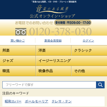
「音楽のある風景」-CD・DVD・ブルーレイ通信販売
買い物かご
新規会員登録
ログイン
邦楽
洋楽
クラシック
ジャズ
イージーリスニング
韓流
映像作品
その他
注目のキーワード
昭和カバー
ポールモーリア
テレサ・テン