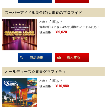
商品詳細
スーパーアイドル黄金時代 青春のブロマイド
在庫あり
在庫：
青春の日々にきらめいた昭和のアイドルたち！
￥9,020
税込価格：
商品詳細
オールディーズ☆青春グラフィティ
在庫あり
在庫：
￥10,980
税込価格：