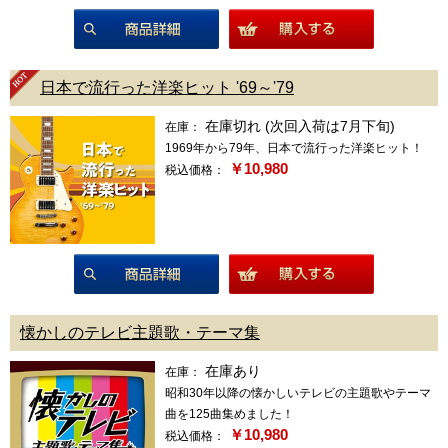
商品詳細
日本で流行った洋楽ヒット '69～'79
在庫切れ (次回入荷は7月下旬)
在庫：
1969年から79年、日本で流行った洋楽ヒット！
￥10,980
税込価格：
商品詳細
懐かしのテレビ主題歌・テーマ集
在庫あり
在庫：
昭和30年以降の懐かしいテレビの主題歌やテーマ
曲を125曲集めました！
￥10,980
税込価格：