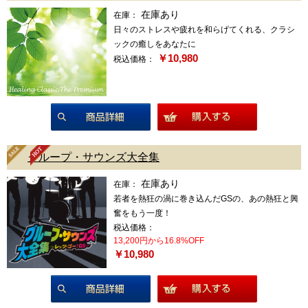
在庫あり
在庫：
日々のストレスや疲れを和らげてくれる、クラシ
ックの癒しをあなたに
￥10,980
税込価格：
商品詳細
グループ・サウンズ大全集
在庫あり
在庫：
若者を熱狂の渦に巻き込んだGSの、あの熱狂と興
奮をもう一度！
税込価格：
13,200円から16.8%OFF
￥10,980