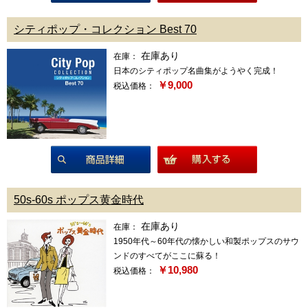
商品詳細
シティポップ・コレクション Best 70
在庫あり
在庫：
日本のシティポップ名曲集がようやく完成！
￥9,000
税込価格：
商品詳細
50s-60s ポップス黄金時代
在庫あり
在庫：
1950年代～60年代の懐かしい和製ポップスのサウ
ンドのすべてがここに蘇る！
￥10,980
税込価格：