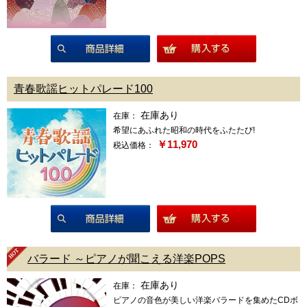
商品詳細
青春歌謡ヒットパレード100
在庫あり
在庫：
希望にあふれた昭和の時代をふたたび!
￥11,970
税込価格：
商品詳細
バラード ～ピアノが聞こえる洋楽POPS
在庫あり
在庫：
ピアノの音色が美しい洋楽バラードを集めたCDボ