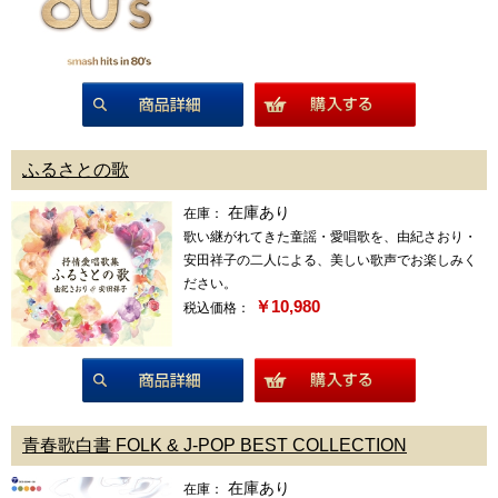
商品詳細
ふるさとの歌
在庫あり
在庫：
歌い継がれてきた童謡・愛唱歌を、由紀さおり・
安田祥子の二人による、美しい歌声でお楽しみく
ださい。
￥10,980
税込価格：
商品詳細
青春歌白書 FOLK & J-POP BEST COLLECTION
在庫あり
在庫：