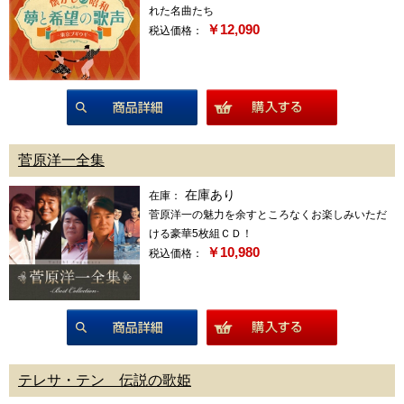
れた名曲たち
￥12,090
税込価格：
商品詳細
菅原洋一全集
在庫あり
在庫：
菅原洋一の魅力を余すところなくお楽しみいただ
ける豪華5枚組ＣＤ！
￥10,980
税込価格：
商品詳細
テレサ・テン 伝説の歌姫