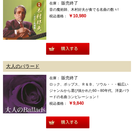
販売終了
在庫：
音の魔術師、木村好夫が奏でる名曲の数々!
￥10,980
税込価格：
商品詳細
大人のバラード
販売終了
在庫：
ロック、ポップス、Ｒ＆Ｂ、ソウル・・・幅広い
ジャンルから選び抜かれた60～80年代、洋楽バラ
ードの名曲コンピレーション！
￥9,840
税込価格：
商品詳細