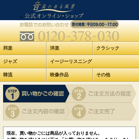
>
邦楽
洋楽
クラシック
ジャズ
イージーリスニング
韓流
映像作品
その他
現在、買い物かごには商品が入っておりません。