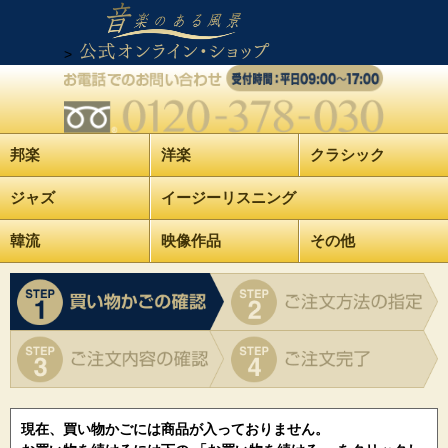
>
邦楽
洋楽
クラシック
ジャズ
イージーリスニング
韓流
映像作品
その他
現在、買い物かごには商品が入っておりません。