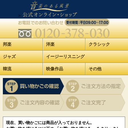
>
邦楽
洋楽
クラシック
ジャズ
イージーリスニング
韓流
映像作品
その他
現在、買い物かごには商品が入っておりません。