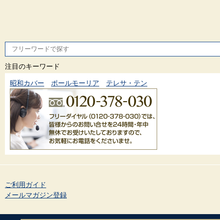
注目のキーワード
昭和カバー
ポールモーリア
テレサ・テン
ご利用ガイド
メールマガジン登録