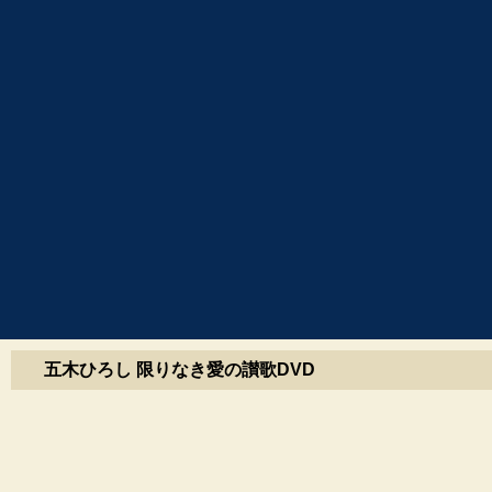
五木ひろし 限りなき愛の讃歌DVD