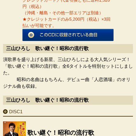
クレジットカード／代金引換ともに送料1,320
円（税込）
（沖縄・離島・その他一部エリアは別途）
★クレジットカードのみ5,200円（税込）×3回
払いが可能です。
三山ひろし 歌い継ぐ！昭和の流行歌
演歌界を盛り上げる新星、三山ひろしによる大人気シリーズ！
「歌い継ぐ！昭和の流行歌」全6タイトルを特別セットにしまし
た。
昭和の名曲はもちろん、デビュー曲「人恋酒場」のオリ
ジナル曲も収録。
三山ひろし 歌い継ぐ！昭和の流行歌
DISC1
歌い継ぐ！昭和の流行歌