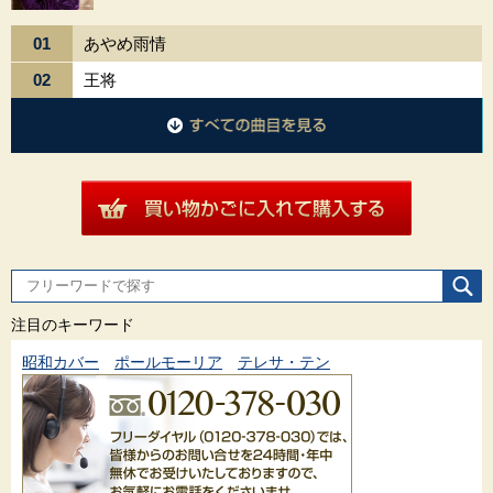
01
あやめ雨情
02
王将
DISC6に収録されているすべての曲目を見る
注目のキーワード
昭和カバー
ポールモーリア
テレサ・テン