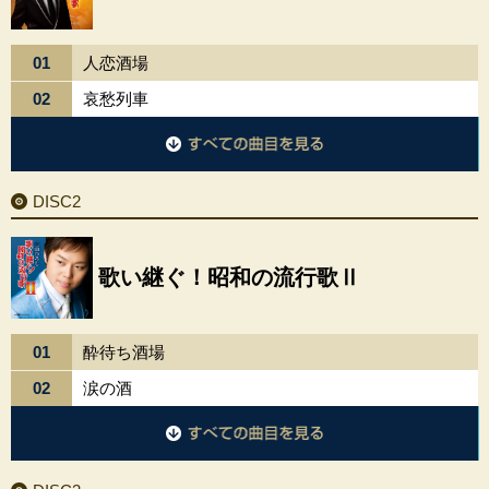
01
人恋酒場
02
哀愁列車
DISC1に収録されているすべての曲目を見る
DISC2
歌い継ぐ！昭和の流行歌Ⅱ
01
酔待ち酒場
02
涙の酒
DISC2に収録されているすべての曲目を見る