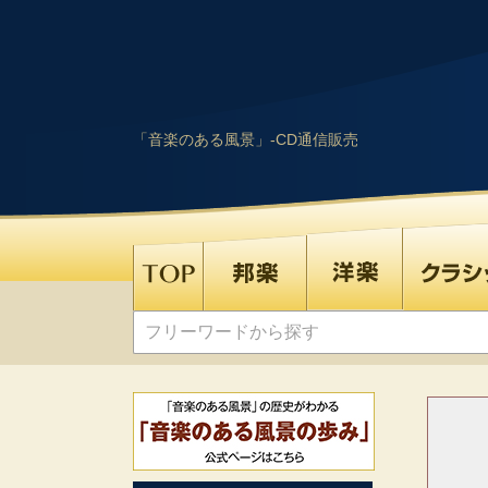
「音楽のある風景」-CD通信販売