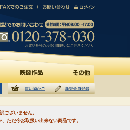
お電話番号のお掛け間違いにご注意ください
買い物かご
新規会員登録
訳ございません。
か、ただ今お取扱い出来ない商品です。