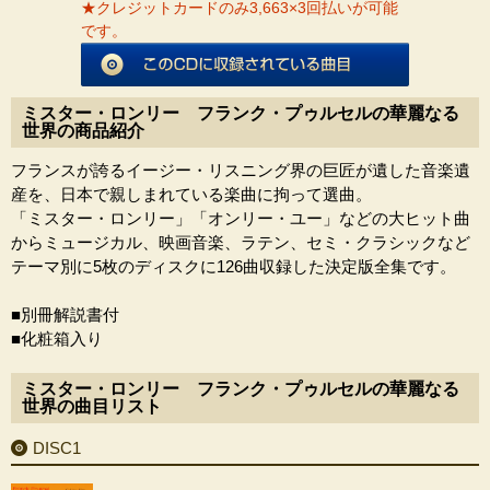
★クレジットカードのみ3,663×3回払いが可能
です。
ミスター・ロンリー フランク・プゥルセルの華麗なる
世界の商品紹介
フランスが誇るイージー・リスニング界の巨匠が遺した音楽遺
産を、日本で親しまれている楽曲に拘って選曲。
「ミスター・ロンリー」「オンリー・ユー」などの大ヒット曲
からミュージカル、映画音楽、ラテン、セミ・クラシックなど
テーマ別に5枚のディスクに126曲収録した決定版全集です。
■別冊解説書付
■化粧箱入り
ミスター・ロンリー フランク・プゥルセルの華麗なる
世界の曲目リスト
DISC1