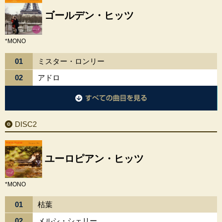
ゴールデン・ヒッツ
*MONO
01
ミスター・ロンリー
02
アドロ
DISC1に収録されているすべての曲目を見る
DISC2
ユーロピアン・ヒッツ
*MONO
01
枯葉
02
メルシ・シェリー