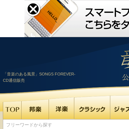
「音楽のある風景」SONGS FOREVER-
CD通信販売