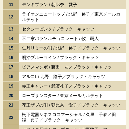
11
デンキブラン / 朝比奈 愛子
ライオンニュートップ / 北野 路子／東京メールカ
12
ルテット
13
セクシーピンク / ブラック・キャッツ
14
不二家パラソルチョコレート / 牧 嗣人
15
仁丹リミーの唄 / 北野 路子／ブラック・キャッツ
16
明治ブルーライン / ブラック・キャッツ
17
ピアスマンボ / 藤田 功／ブラック・キャッツ
18
アルコL / 北野 路子／ブラック・キャッツ
19
赤玉キャシー / 武藤礼子／ブラック・キャッツ
20
ローズサンスター / 東京メールカルテット
21
花王ザブの唄 / 朝比奈 愛子／ブラック・キャッツ
松下電器シネスココマーシャル / 久里 千春／田
22
端 典子／ブラック・キャッツ