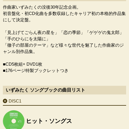
作曲家いずみたくの没後30年記念企画。
初音盤化・初CD化曲を多数収録したキャリア初の本格的作品集
にして決定盤。
「見上げてごらん夜の星を」「恋の季節」「ゲゲゲの鬼太郎」
「手のひらにを太陽に」
「徹子の部屋のテーマ」など様々な世代を魅了した作曲家のジ
ャンル別作品集。
■CD5枚組+ DVD1枚
■176ページ特製ブックレットつき
いずみたく ソングブックの曲目リスト
DISC1
ヒット・ソングス