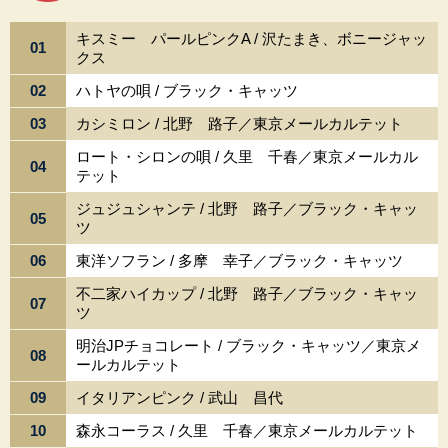
キスミー パールピンクA / 沢たまき、ボニージャッ
01
クス
02
ハトヤの唄 / ブラック・キャッツ
03
カシミロン / 北野 路子／東京メールカルテット
ロート・シロンの唄 / 久里 千春／東京メールカル
04
テット
ジュジュシャンテ / 北野 路子／ブラック・キャッ
05
ツ
06
東洋ソフラン / 多摩 幸子／ブラック・キャッツ
不二家ハイカップ / 北野 路子／ブラック・キャッ
07
ツ
明治JPチョコレート / ブラック・キャッツ／東京メ
08
ールカルテット
09
イタリアンピンク / 武山 昌代
10
森永コーラス / 久里 千春／東京メールカルテット