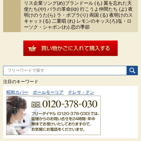
リス企業ソング(め)ブランドール (も) 翼を忘れた天
使たち(や) バラの革命(ゆ) 行こうよ仲間たち (よ) 夜
明けのうた(ら) ラ・ポプラ(り) 両国 (る) 夜明けのス
キャット(る) 二重唱 (れ) レモンのキッス(ろ)塩・ロ
ーソク・シャボン(わ) 恋の季節
注目のキーワード
昭和カバー
ポールモーリア
テレサ・テン