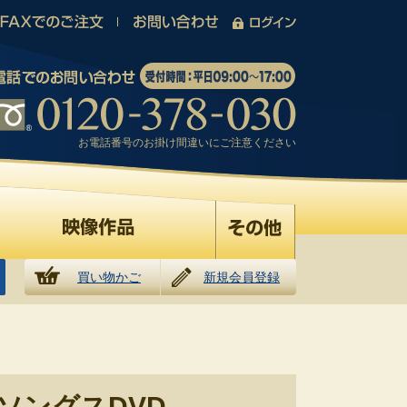
お電話番号のお掛け間違いにご注意ください
買い物かご
新規会員登録
ソングスDVD