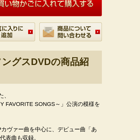
ングスDVDの商品紹
た、
FAVORITE SONGS～」公演の模様を
！
POPカヴァー曲を中心に、デビュー曲「あ
代表曲も収録。