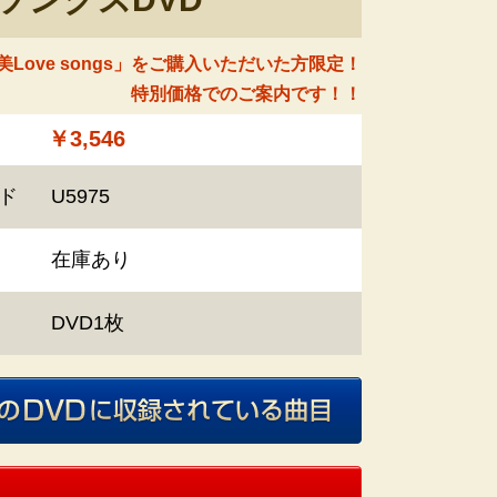
Love songs」をご購入いただいた方限定！
特別価格でのご案内です！！
￥3,546
ド
U5975
在庫あり
DVD1枚