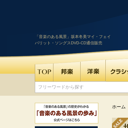
「音楽のある風景」坂本冬美マイ・フェイ
バリット・ソングスDVD-CD通信販売
ホーム