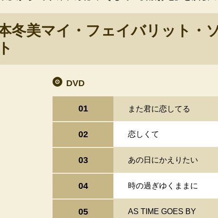
本冬美マイ・フェイバリット・ソ
ト
DVD
01
また君に恋してる
02
恋しくて
03
あの日にかえりたい
04
時の過ぎゆくままに
05
AS TIME GOES BY