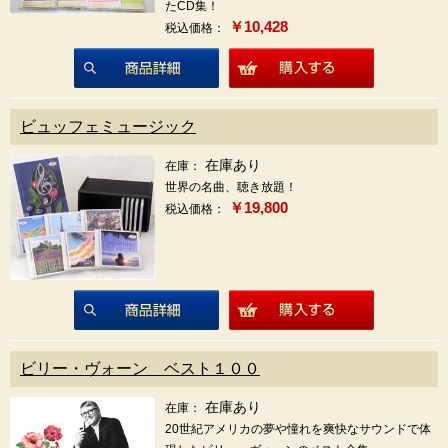
たCD集！
￥10,428
税込価格：
商品詳細
ビュッフェミュージック
在庫あり
在庫：
世界の名曲、聴き放題！
￥19,800
税込価格：
商品詳細
ビリー・ヴォーン ベスト１００
在庫あり
在庫：
20世紀アメリカの夢や憧れを爽快なサウンドで体