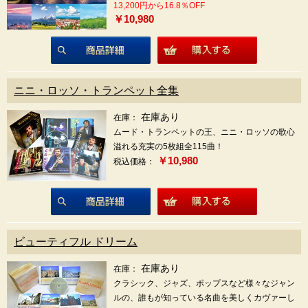
13,200円から16.8％OFF
￥10,980
商品詳細
ニニ・ロッソ・トランペット全集
在庫あり
在庫：
ムード・トランペットの王、ニニ・ロッソの歌心
溢れる充実の5枚組全115曲！
￥10,980
税込価格：
商品詳細
ビューティフル ドリーム
在庫あり
在庫：
クラシック、ジャズ、ポップスなど様々なジャン
ルの、誰もが知っている名曲を美しくカヴァーし