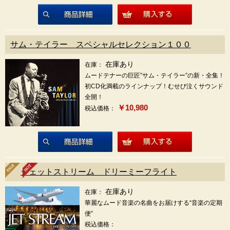
商品詳細
サム・テイラー スペシャルセレクション１００
在庫あり
在庫：
ムードテナーの巨匠”サム・テイラー”の新・全集！
初CD化満載のラインナップ！むせび泣くサウンド
全開！
￥10,980
税込価格：
商品詳細
ジェットストリーム ドリーミーフライト
在庫あり
在庫：
華麗なムード音楽の名曲をお届けする“音楽の定期
便”
税込価格：