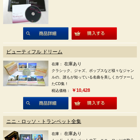
商品詳細
ビューティフル ドリーム
在庫あり
在庫：
クラシック、ジャズ、ポップスなど様々なジャン
ルの、誰もが知っている名曲を美しくカヴァーし
たCD集！
￥10,428
税込価格：
商品詳細
ニニ・ロッソ・トランペット全集
在庫あり
在庫：