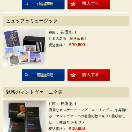
商品詳細
ビュッフェミュージック
在庫あり
在庫：
世界の名曲、聴き放題！
￥19,800
税込価格：
商品詳細
魅惑のマントヴァーニ全集
在庫あり
在庫：
流麗なカスケーディング・ストリングスでお馴染
み、マントヴァーニの名曲の数々を100曲収録し
た、５枚組ＣＤ-ＢＯＸ！
￥10,980
税込価格：