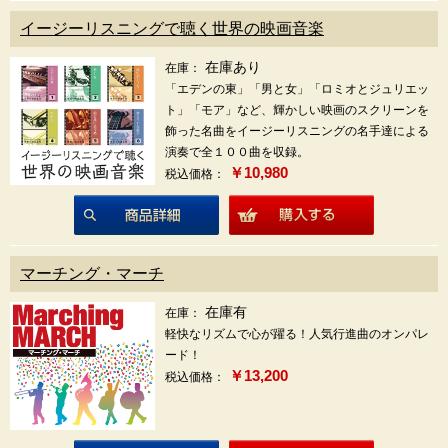
イージーリスニングで聴く世界の映画音楽
在庫あり
在庫：
「エデンの東」「男と女」「ロミオとジュリエッ
ト」「モア」など、輝かしい映画のスクリーンを
飾った名曲をイージーリスニングの名手達による
演奏で全１００曲を収録。
￥10,980
税込価格：
商品詳細
マーチング・マーチ
在庫有
在庫：
軽快なリズムで心が躍る！人気行進曲のオンパレ
ード！
￥13,200
税込価格：