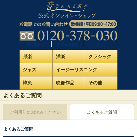
買い物かご
新規会員登録
ログイン
邦楽
洋楽
クラシック
ジャズ
イージーリスニング
韓流
映像作品
その他
よくあるご質問
ご利用前にお読みください
よくあるご質問
よくあるご質問