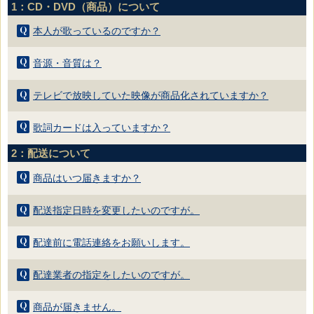
1：CD・DVD（商品）について
本人が歌っているのですか？
音源・音質は？
テレビで放映していた映像が商品化されていますか？
歌詞カードは入っていますか？
2：配送について
商品はいつ届きますか？
配送指定日時を変更したいのですが。
配達前に電話連絡をお願いします。
配達業者の指定をしたいのですが。
商品が届きません。