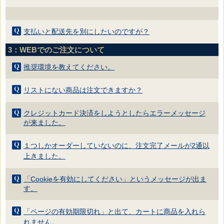
支払いと配送先を別にしたいのですが？
3：WEBでのご注文について
推奨環境を教えてください。
リストにない商品は注文できますか？
クレジットカード決済をしようとしたらエラーメッセージ
が来ました。
１つしかオーダーしていないのに、注文完了メールが2通以
上きました。
「Cookieを有効にしてください」というメッセージが出ま
す。
「ページの有効期限切れ」と出て、カートに商品を入れら
れません。