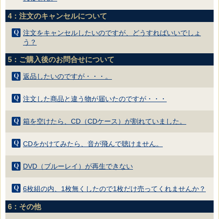
4：注文のキャンセルについて
注文をキャンセルしたいのですが、どうすればいいでしょ
う？
5：ご購入後のお問合せについて
返品したいのですが・・・。
注文した商品と違う物が届いたのですが・・・
箱を空けたら、CD（CDケース）が割れていました。
CDをかけてみたら、音が飛んで聴けません。
DVD（ブルーレイ）が再生できない
6枚組の内、1枚無くしたので1枚だけ売ってくれませんか？
6：その他