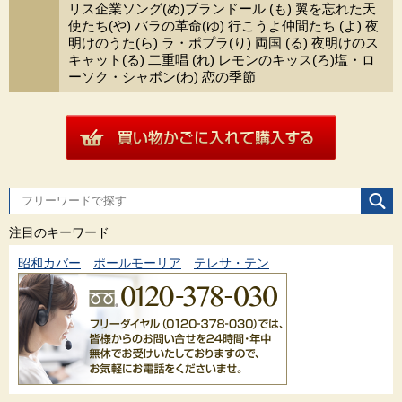
リス企業ソング(め)ブランドール (も) 翼を忘れた天
使たち(や) バラの革命(ゆ) 行こうよ仲間たち (よ) 夜
明けのうた(ら) ラ・ポプラ(り) 両国 (る) 夜明けのス
キャット(る) 二重唱 (れ) レモンのキッス(ろ)塩・ロ
ーソク・シャボン(わ) 恋の季節
注目のキーワード
昭和カバー
ポールモーリア
テレサ・テン