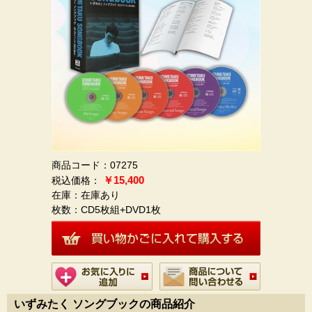
商品コード：07275
￥15,400
在庫：在庫あり
枚数：
CD5枚組+DVD1枚
いずみたく ソングブックの商品紹介