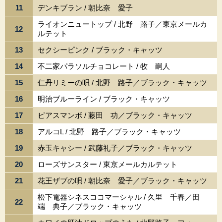
11
デンキブラン / 朝比奈 愛子
ライオンニュートップ / 北野 路子／東京メールカ
12
ルテット
13
セクシーピンク / ブラック・キャッツ
14
不二家パラソルチョコレート / 牧 嗣人
15
仁丹リミーの唄 / 北野 路子／ブラック・キャッツ
16
明治ブルーライン / ブラック・キャッツ
17
ピアスマンボ / 藤田 功／ブラック・キャッツ
18
アルコL / 北野 路子／ブラック・キャッツ
19
赤玉キャシー / 武藤礼子／ブラック・キャッツ
20
ローズサンスター / 東京メールカルテット
21
花王ザブの唄 / 朝比奈 愛子／ブラック・キャッツ
松下電器シネスココマーシャル / 久里 千春／田
22
端 典子／ブラック・キャッツ