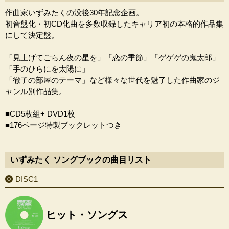
作曲家いずみたくの没後30年記念企画。
初音盤化・初CD化曲を多数収録したキャリア初の本格的作品集
にして決定盤。
「見上げてごらん夜の星を」「恋の季節」「ゲゲゲの鬼太郎」
「手のひらにを太陽に」
「徹子の部屋のテーマ」など様々な世代を魅了した作曲家のジ
ャンル別作品集。
■CD5枚組+ DVD1枚
■176ページ特製ブックレットつき
いずみたく ソングブックの曲目リスト
DISC1
ヒット・ソングス