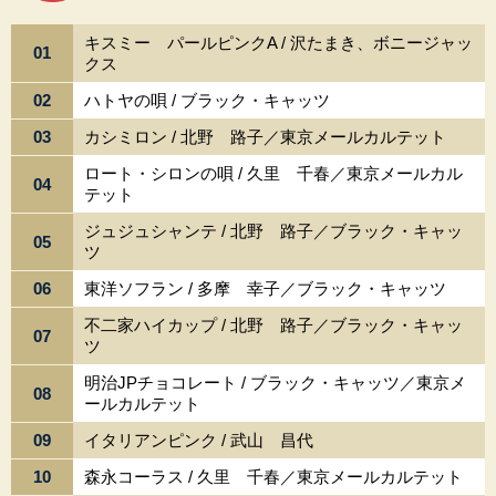
キスミー パールピンクA / 沢たまき、ボニージャッ
01
クス
02
ハトヤの唄 / ブラック・キャッツ
03
カシミロン / 北野 路子／東京メールカルテット
ロート・シロンの唄 / 久里 千春／東京メールカル
04
テット
ジュジュシャンテ / 北野 路子／ブラック・キャッ
05
ツ
06
東洋ソフラン / 多摩 幸子／ブラック・キャッツ
不二家ハイカップ / 北野 路子／ブラック・キャッ
07
ツ
明治JPチョコレート / ブラック・キャッツ／東京メ
08
ールカルテット
09
イタリアンピンク / 武山 昌代
10
森永コーラス / 久里 千春／東京メールカルテット