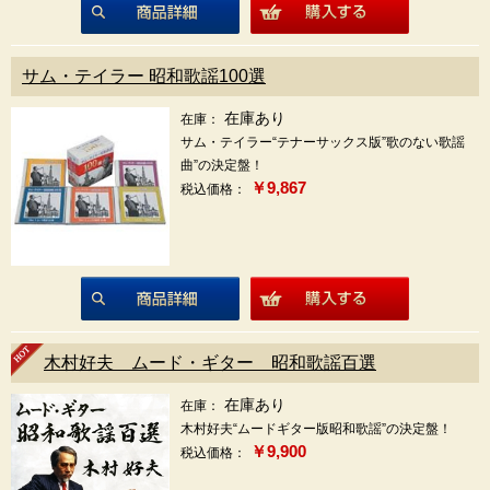
商品詳細
サム・テイラー 昭和歌謡100選
在庫あり
在庫：
サム・テイラー“テナーサックス版”歌のない歌謡
曲”の決定盤！
￥9,867
税込価格：
商品詳細
木村好夫 ムード・ギター 昭和歌謡百選
在庫あり
在庫：
木村好夫“ムードギター版昭和歌謡”の決定盤！
￥9,900
税込価格：