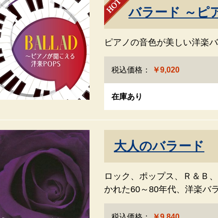
バラード ～ピ
ピアノの音色が美しい洋楽バ
税込価格：
￥9,020
在庫あり
大人のバラード
ロック、ポップス、Ｒ＆Ｂ、
かれた60～80年代、洋楽
税込価格：
￥9,840