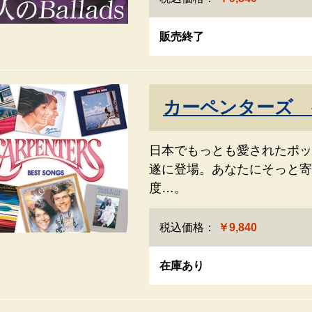
販売終了
カーペンターズ 
日本でもっとも愛されたポッ
遂に登場。あなたにそっと寄
度…。
税込価格：
￥9,840
在庫あり