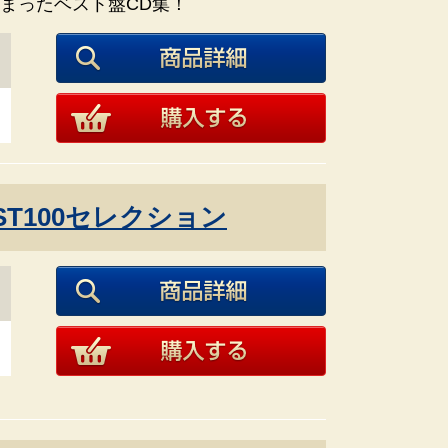
まったベスト盤CD集！
ST100セレクション