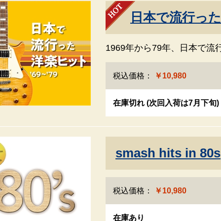
日本で流行った洋
1969年から79年、日本で
税込価格：
￥10,980
在庫切れ (次回入荷は7月下旬)
smash hits in 80s
税込価格：
￥10,980
在庫あり