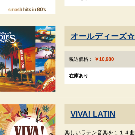
オールディーズ☆
税込価格：
￥10,980
在庫あり
VIVA! LATIN
楽しいラテン音楽を１１４曲