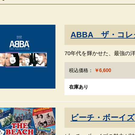
ABBA ザ・コ
70年代を輝かせた、最強の
税込価格：
￥6,600
在庫あり
ビーチ・ボーイズ