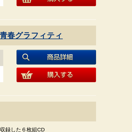
青春グラフィティ
収録した６枚組CD