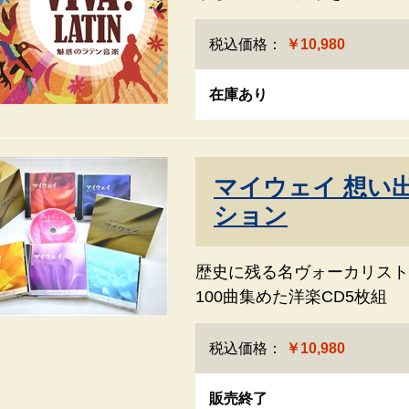
税込価格：
￥10,980
在庫あり
マイウェイ 想い
ション
歴史に残る名ヴォーカリスト
100曲集めた洋楽CD5枚組
税込価格：
￥10,980
販売終了