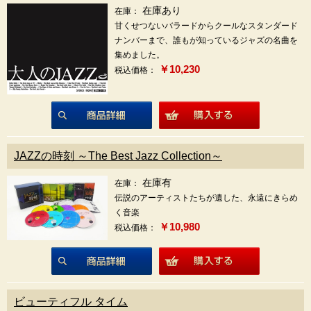
在庫あり
在庫：
甘くせつないバラードからクールなスタンダード
ナンバーまで、誰もが知っているジャズの名曲を
集めました。
￥10,230
税込価格：
商品詳細
JAZZの時刻 ～The Best Jazz Collection～
在庫有
在庫：
伝説のアーティストたちが遺した、永遠にきらめ
く音楽
￥10,980
税込価格：
商品詳細
ビューティフル タイム