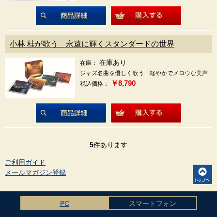
商品詳細
小林 桂が歌う 永遠に輝くスタンダードの世界
在庫あり
在庫：
ジャズ名曲を優しく歌う 軽やかでメロウな美声
￥8,790
税込価格：
商品詳細
5
件あります
ご利用ガイド
メールマガジン登録
PC
スマートフォン