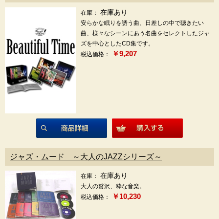
在庫あり
在庫：
安らかな眠りを誘う曲、日差しの中で聴きたい
曲、様々なシーンにあう名曲をセレクトしたジャ
ズを中心としたCD集です。
￥9,207
税込価格：
商品詳細
ジャズ・ムード ～大人のJAZZシリーズ～
在庫あり
在庫：
大人の贅沢、粋な音楽。
￥10,230
税込価格：