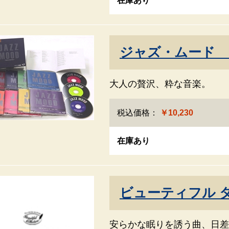
在庫あり
ジャズ・ムード 
大人の贅沢、粋な音楽。
税込価格：
￥10,230
在庫あり
ビューティフル 
安らかな眠りを誘う曲、日差