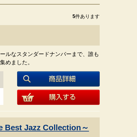
5
件あります
ールなスタンダードナンバーまで、誰も
集めました。
est Jazz Collection～