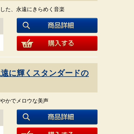
した、永遠にきらめく音楽
永遠に輝くスタンダードの
やかでメロウな美声