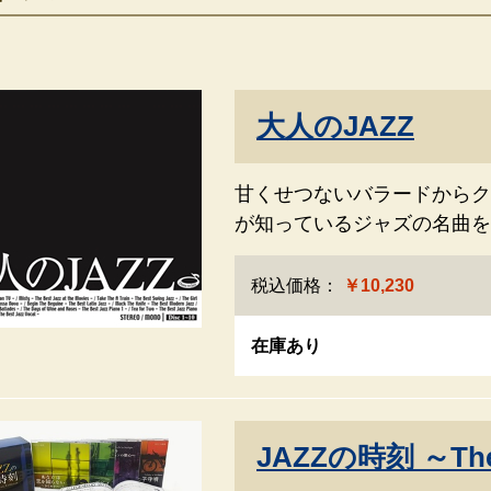
大人のJAZZ
甘くせつないバラードからク
が知っているジャズの名曲を
税込価格：
￥10,230
在庫あり
JAZZの時刻 ～The B