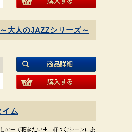
～大人のJAZZシリーズ～
タイム
しの中で聴きたい曲、様々なシーンにあ