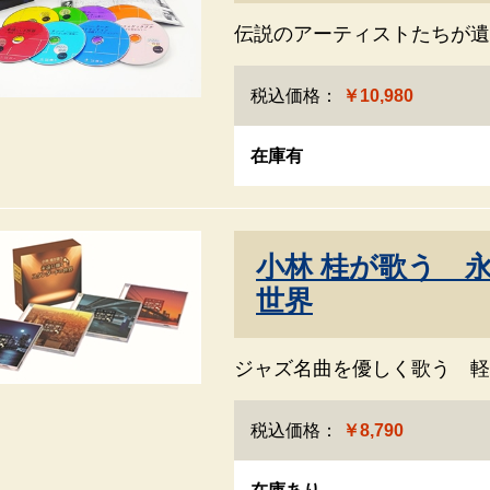
伝説のアーティストたちが遺
税込価格：
￥10,980
在庫有
小林 桂が歌う 
世界
ジャズ名曲を優しく歌う 軽
税込価格：
￥8,790