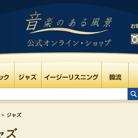
>
ジャズ
ャズ