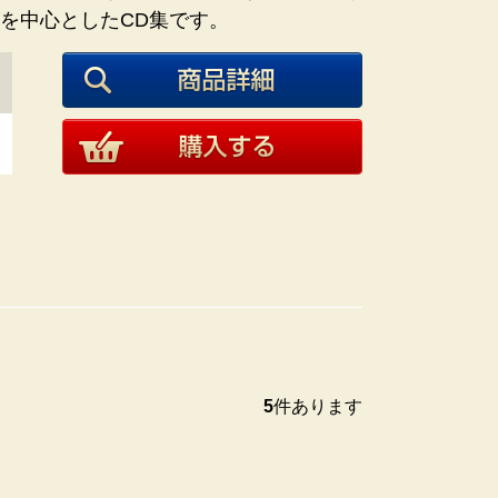
を中心としたCD集です。
5
件あります